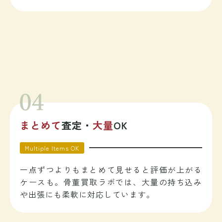
まとめて
査定・
大量
OK
Multiple Items OK
一点ずつよりもまとめて見せると評価が上がる
ケースも。骨董買取ラボでは、大量の持ち込み
や出張にも柔軟に対応しています。