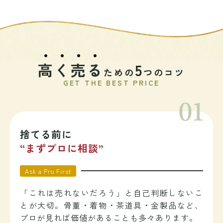
高く売る
5
ための
つのコツ
GET THE BEST PRICE
捨てる前に
“まずプロに相談”
Ask a Pro First
「これは売れないだろう」と自己判断しないこ
とが大切。骨董・着物・茶道具・金製品など、
プロが見れば価値があることも多々あります。