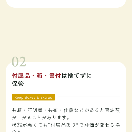
付属品・箱・書付
は捨てずに
保管
Keep Boxes & Extras
共箱・証明書・共布・仕覆などがあると査定額
が上がることがあります。
状態が悪くても“付属品あり”で評価が変わる場
合も。