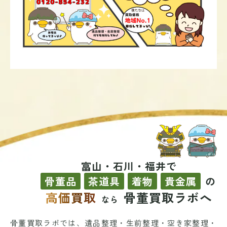
富山・石川・福井で
骨董品
茶道具
着物
貴金属
の
高価買取
骨董買取ラボへ
なら
骨董買取ラボでは、遺品整理・生前整理・空き家整理・