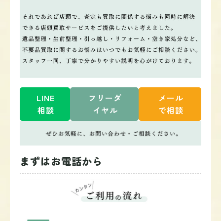
LINE
フリーダ
メール
相談
イヤル
で相談
まずはお電話から