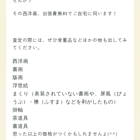
せんか？
その西洋画、出張費無料でご自宅に伺います！
査定の際には、ぜひ骨董品などほかの物も出してみ
てください。
西洋画
書画
版画
浮世絵
まくり（表装されていない書画や、屏風（びょ
うぶ）・襖（ふすま）などを剥がしたもの）
掛軸
茶道具
書道具
思った以上の価格がつくかもしれませんよ(^^)