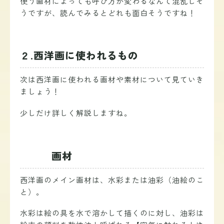
使う画材によっても呼び方が変わるなんて混乱しそ
うですが、読んでみるとどれも面白そうですね！
２.西洋画に使われるもの
次は西洋画に使われる画材や素材について見ていき
ましょう！
少しだけ詳しく解説しますね。
画材
西洋画のメイン画材は、水彩または油彩（油絵のこ
と）。
水彩は絵の具を水で溶かして描くのに対し、油彩
は