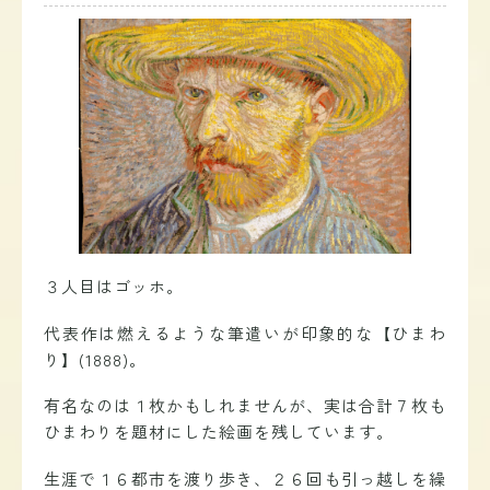
３人目はゴッホ。
代表作は燃えるような筆遣いが印象的な【ひまわ
り】(1888)。
有名なのは１枚かもしれませんが、実は合計７枚も
ひまわりを題材にした絵画を残しています。
生涯で１６都市を渡り歩き、２６回も引っ越しを繰