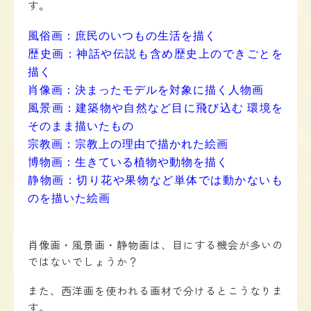
す。
風俗画：庶民のいつもの生活を描く
歴史画：神話や伝説も含め歴史上のできごとを
描く
肖像画：決まったモデルを対象に描く人物画
風景画：建築物や自然など目に飛び込む 環境を
そのまま描いたもの
宗教画：宗教上の理由で描かれた絵画
博物画：生きている植物や動物を描く
静物画：切り花や果物など単体では動かないも
のを描いた絵画
肖像画・風景画・静物画は、目にする機会が多いの
ではないでしょうか？
また、西洋画を使われる画材で分けるとこうなりま
す。