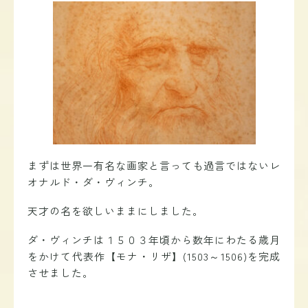
まずは
世界一有名な画家と言っても過言ではないレ
オナルド・ダ・ヴィンチ
。
天才の名を欲しいままにしました。
ダ・ヴィンチは１５０３年頃から数年にわたる歳月
をかけて代表作【モナ・リザ】(1503～1506)を完成
させました
。