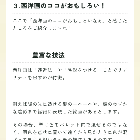
３.西洋画のココがおもしろい！
ここで「西洋画のココがおもしろいなぁ」と感じた
ところをご紹介しますね！
豊富な技法
西洋画は「遠近法」や「陰影をつける」ことでリア
リティを出すのが特徴。
例えば陽の光に透ける髪の一本一本や、顔のわずか
な陰影まで繊細に表現した絵画があるとします。
その場合、単に色をパレット内で混ぜるのではな
く、原色を点状に置いて遠くから見たときに色が混
ざって見える粗いタッチの技法もあるのです。