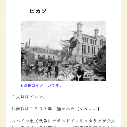
ピカソ
▲画像はイメージです。
２人目はピカソ。
代表作は１９３７年に描かれた【ゲルニカ】
スペイン市民戦争にナチスドイツやイタリアが介入