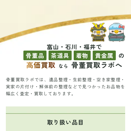
富山・石川・福井で
骨董品
茶道具
着物
貴金属
の
高価買取
骨董買取ラボへ
なら
骨董買取ラボでは、遺品整理・生前整理・空き家整理・
実家の片付け・解体前の整理などで
見つかったお品物を
幅広く査定・買取しております。
取り扱い品目