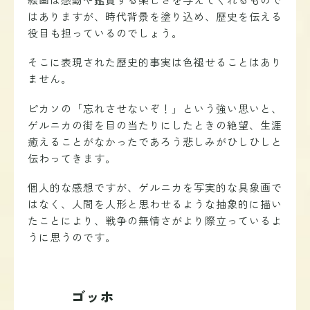
はありますが、時代背景を塗り込め、歴史を伝える
役目も担っているのでしょう。
そこに表現された歴史的事実は色褪せることはあり
ません。
ピカソの「忘れさせないぞ！」という強い思いと、
ゲルニカの街を目の当たりにしたときの絶望、生涯
癒えることがなかったであろう悲しみがひしひしと
伝わってきます。
個人的な感想ですが、ゲルニカを写実的な具象画で
はなく、人間を人形と思わせるような抽象的に描い
たことにより、戦争の無情さがより際立っているよ
うに思うのです。
ゴッホ