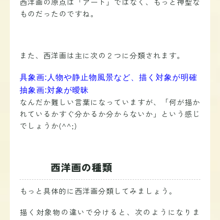
西洋画の原点は「アート」ではなく、もっと神聖な
ものだったのですね。
また、西洋画は主に次の２つに分類されます。
具象画:人物や静止物風景など、描く対象が明確
抽象画:対象が曖昧
なんだか難しい言葉になっていますが、「何が描か
れているかすぐ分かるか分からないか」という感じ
でしょうか(^^;)
西洋画の種類
もっと具体的に西洋画分類してみましょう。
描く対象物の違いで分けると、次のようになりま