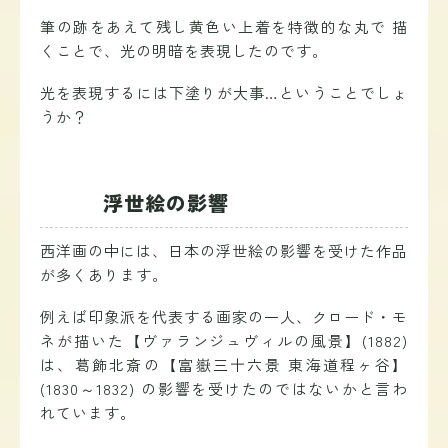
筆の跡をあえて残し黄色い上着を特徴的な丸で 描
くことで、光の明暗を表現したのです。
光を表現するには下塗りが大事…ということでしょ
うか？
浮世絵の影響
西洋画の中には、日本の浮世絵の影響を受けた作品
が多くあります。
例えば
印象派を代表する画家の一人、
クロード・モ
ネが描いた【ヴァランジュヴィルの風景】(1882)
は、葛飾北斎の【富嶽三十六景 東海道程ヶ谷】
(1830～1832)
の影響を受けたのではないかと言わ
れています
。