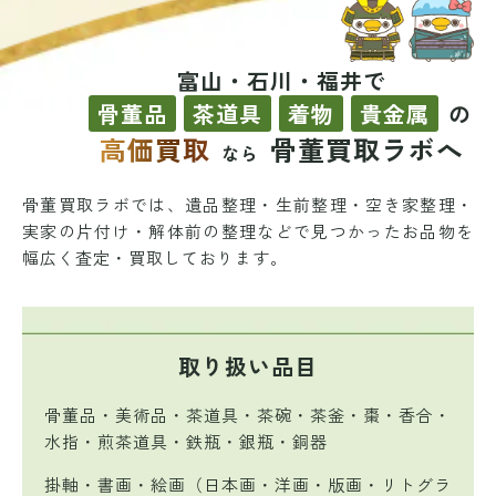
富山・石川・福井で
骨董品
茶道具
着物
貴金属
の
高価買取
骨董買取ラボへ
なら
骨董買取ラボでは、遺品整理・生前整理・空き家整理・
実家の片付け・解体前の整理などで
見つかったお品物を
幅広く査定・買取しております。
取り扱い品目
骨董品・美術品・茶道具・茶碗・茶釜・棗・香合・
水指・煎茶道具・鉄瓶・銀瓶・銅器
掛軸・書画・絵画（日本画・洋画・版画・リトグラ