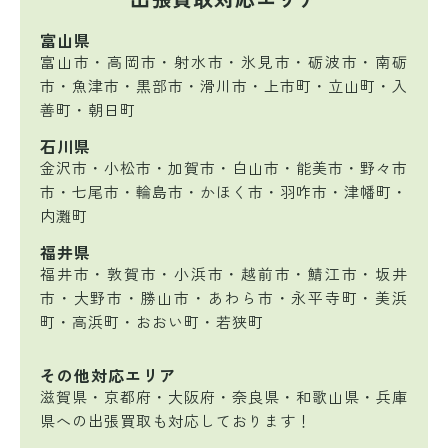
富山県
富山市・高岡市・射水市・氷見市・砺波市・南砺
市・魚津市・黒部市・滑川市・上市町・立山町・入
善町・朝日町
石川県
金沢市・小松市・加賀市・白山市・能美市・野々市
市・七尾市・輪島市・かほく市・羽咋市・津幡町・
内灘町
福井県
福井市・敦賀市・小浜市・越前市・鯖江市・坂井
市・大野市・勝山市・あわら市・永平寺町・美浜
町・高浜町・おおい町・若狭町
その他対応エリア
滋賀県・京都府・大阪府・奈良県・和歌山県・兵庫
県への出張買取も対応しております！