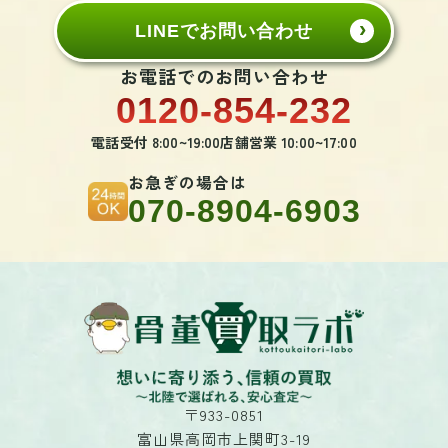
LINEでお問い合わせ
お電話でのお問い合わせ
0120-854-232
電話受付 8:00~19:00
店舗営業 10:00~17:00
お急ぎの場合は
070-8904-6903
〒933-0851
富山県高岡市上関町3-19