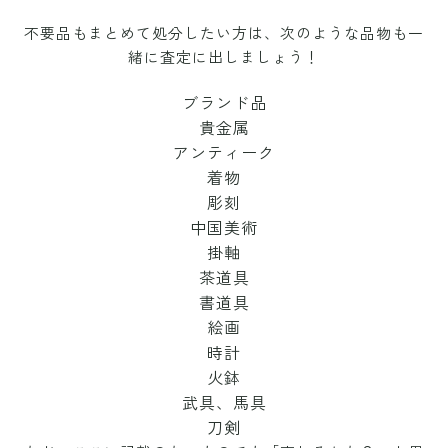
不要品もまとめて処分したい方は、次のような品物も一
緒に査定に出しましょう！
ブランド品
貴金属
アンティーク
着物
彫刻
中国美術
掛軸
茶道具
書道具
絵画
時計
火鉢
武具、馬具
刀剣