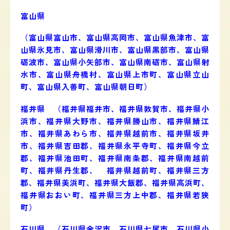
富山県
（富山県
富山市、富山県高岡市、富山県魚津市、富
山県氷見市、富山県滑川市、富山県黒部市、富山県
砺波市、富山県小矢部市、富山県南砺市、富山県射
水市、富山県舟橋村、富山県上市町、富山県立山
町、富山県入善町、富山県朝日町
）
福井県 （福井県
福井市、福井県敦賀市、福井県小
浜市、福井県大野市、福井県勝山市、福井県鯖江
市、福井県あわら市、福井県越前市、福井県坂井
市、福井県吉田郡、福井県永平寺町、福井県今立
郡、福井県池田町、福井県南条郡、福井県南越前
町、福井県丹生郡、 福井県越前町、福井県三方
郡、福井県美浜町、福井県大飯郡、福井県高浜町、
福井県おおい町、福井県三方上中郡、福井県若狭
町）
石川県 （石川県
金沢市、石川県七尾市、石川県小