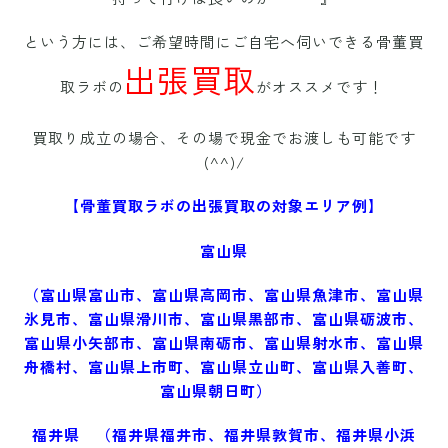
という方には、ご
希望時間にご自宅へ伺いできる骨董買
出張買取
取ラボの
がオススメです！
買取り成立の場合、その場で現金でお渡しも可能です
(^^)/
【骨董買取ラボの出張買取の対象エリア例】
富山県
（富山県
富山市、富山県高岡市、富山県魚津市、富山県
氷見市、富山県滑川市、富山県黒部市、富山県砺波市、
富山県小矢部市、富山県南砺市、富山県射水市、富山県
舟橋村、富山県上市町、富山県立山町、富山県入善町、
富山県朝日町
）
福井県 （福井県
福井市、福井県敦賀市、福井県小浜