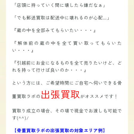
「店頭に持っていく間に壊したら嫌だなぁ」
「でも郵送買取は配送中に壊れるのが心配…」
『蔵の中を全部みてもらいたい・・・』
『解体前の蔵の中を全て買い取ってもらいた
い・・・』
『引越前にお金になるものを全て売りたいけど、ど
れを持って行けば良いのか・・・』
という方には、ご
希望時間にご自宅へ伺いできる骨
出張買取
董買取ラボの
がオススメです！
買取り成立の場合、その場で現金でお渡しも可能で
す(^^)/
【骨董買取ラボの出張買取の対象エリア例】