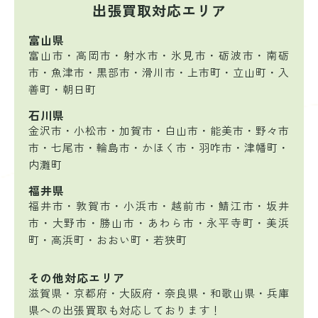
出張買取対応エリア
富山県
富山市・高岡市・射水市・氷見市・砺波市・南砺
市・魚津市・黒部市・滑川市・上市町・立山町・入
善町・朝日町
石川県
金沢市・小松市・加賀市・白山市・能美市・野々市
市・七尾市・輪島市・かほく市・羽咋市・津幡町・
内灘町
福井県
福井市・敦賀市・小浜市・越前市・鯖江市・坂井
市・大野市・勝山市・あわら市・永平寺町・美浜
町・高浜町・おおい町・若狭町
その他対応エリア
滋賀県・京都府・大阪府・奈良県・和歌山県・兵庫
県への出張買取も対応しております！