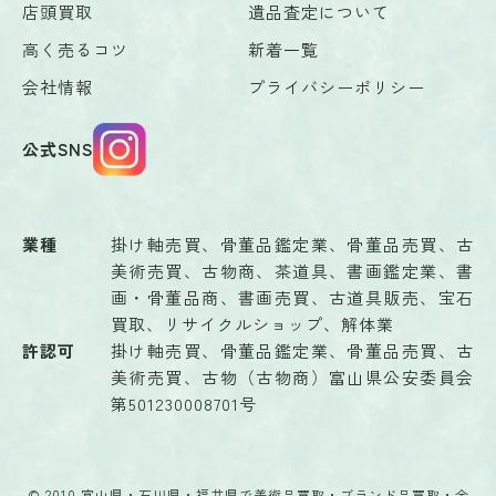
店頭買取
遺品査定について
高く売るコツ
新着一覧
会社情報
プライバシーポリシー
公式SNS
業種
掛け軸売買、骨董品鑑定業、骨董品売買、古
美術売買、古物商、茶道具、書画鑑定業、書
画・骨董品商、書画売買、古道具販売、宝石
買取、リサイクルショップ、解体業
許認可
掛け軸売買、骨董品鑑定業、骨董品売買、古
美術売買、古物（古物商）富山県公安委員会
第501230008701号
© 2010 富山県・石川県・福井県で美術品買取・ブランド品買取・金