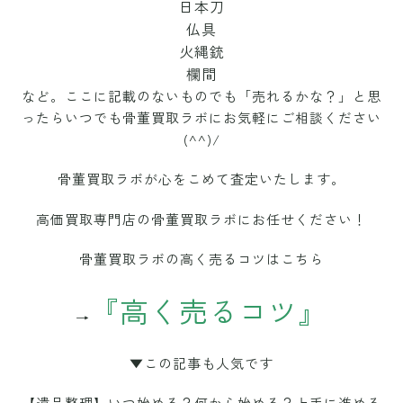
日本刀
仏具
火縄銃
欄間
など。ここに記載のないものでも「売れるかな？」と思
ったらいつでも骨董買取ラボにお気軽にご相談ください
(^^)/
骨董買取ラボが
心をこめて査定いたします。
高価買取専門店の骨董買取ラボにお任せください！
骨董買取ラボの高く売るコツはこちら
『高く売るコツ』
→
▼この記事も人気です
【遺品整理】いつ始める？何から始める？上手に進める