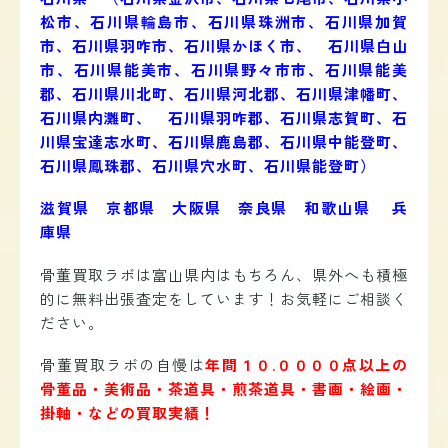
松市、石川県輪島市、石川県珠洲市、石川県加賀
市、石川県羽咋市、石川県かほく市、 石川県白山
市、石川県能美市、石川県野々市市、石川県能美
郡、石川県川北町、石川県河北郡、石川県津幡町、
石川県内灘町、 石川県羽咋郡、石川県志賀町、石
川県宝達志水町、石川県鹿島郡、石川県中能登町、
石川県鳳珠郡、石川県穴水町、石川県能登町）
滋賀県 京都県 大阪県 奈良県 和歌山県 兵
庫県
骨董買取ラボは富山県内はもちろん、県外へも積極
的に無料出張査定をしています！お気軽にご相談く
ださい。
骨董買取ラボの自慢は
年間１０.００００点以上の
骨董品・美術品・茶道具・煎茶道具・書画・絵画・
掛軸・などの買取実績！