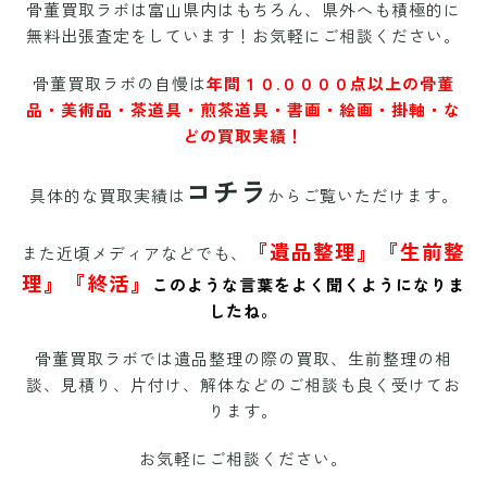
骨董買取ラボは富山県内はもちろん、県外へも積極的に
無料出張査定をしています！お気軽にご相談ください。
骨董買取ラボの自慢は
年間１０.００００点以上の骨董
品・美術品・茶道具・煎茶道具・書画・絵画・掛軸・な
どの買取実績！
コチラ
具体的な買取実績は
からご覧いただけます。
『遺品整理』『生前整
また近頃メディアなどでも、
理』『終活』
このような言葉をよく聞くようになりま
したね。
骨董買取ラボでは遺品整理の際の買取、生前整理の相
談、見積り、片付け、解体などのご相談も良く受けてお
ります。
お気軽にご相談ください。