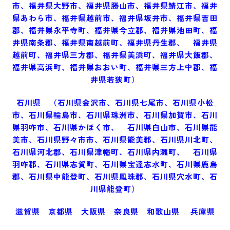
市、福井県大野市、福井県勝山市、福井県鯖江市、福井
県あわら市、福井県越前市、福井県坂井市、福井県吉田
郡、福井県永平寺町、福井県今立郡、福井県池田町、福
井県南条郡、福井県南越前町、福井県丹生郡、 福井県
越前町、福井県三方郡、福井県美浜町、福井県大飯郡、
福井県高浜町、福井県おおい町、福井県三方上中郡、福
井県若狭町）
石川県 （石川県
金沢市、石川県七尾市、石川県小松
市、石川県輪島市、石川県珠洲市、石川県加賀市、石川
県羽咋市、石川県かほく市、 石川県白山市、石川県能
美市、石川県野々市市、石川県能美郡、石川県川北町、
石川県河北郡、石川県津幡町、石川県内灘町、 石川県
羽咋郡、石川県志賀町、石川県宝達志水町、石川県鹿島
郡、石川県中能登町、石川県鳳珠郡、石川県穴水町、石
川県能登町）
滋賀県 京都県 大阪県 奈良県 和歌山県 兵庫県