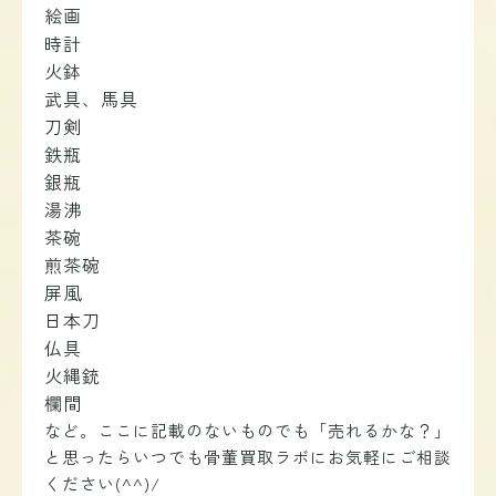
絵画
時計
火鉢
武具、馬具
刀剣
鉄瓶
銀瓶
湯沸
茶碗
煎茶碗
屏風
日本刀
仏具
火縄銃
欄間
など。ここに記載のないものでも「売れるかな？」
と思ったらいつでも骨董買取ラボにお気軽にご相談
ください(^^)/