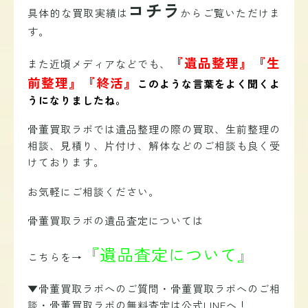
コチラ
具体的な買取実績は
からご覧いただけま
す。
『遺品整理』『生
また近頃メディアなどでも、
前整理』『終活』
このような言葉をよく聞くよ
うになりましたね。
骨董買取ラボでは遺品整理の際の買取、生前整理の
相談、見積り、片付け、解体などのご相談も良く受
けております。
お気軽にご相談ください。
骨董買取ラボの遺品査定については
『遺品査定について』
こちらを→
▼骨董買取ラボへのご質問・骨董買取ラボへのご相
談・骨董買取ラボの無料査定は公式LINEへ！