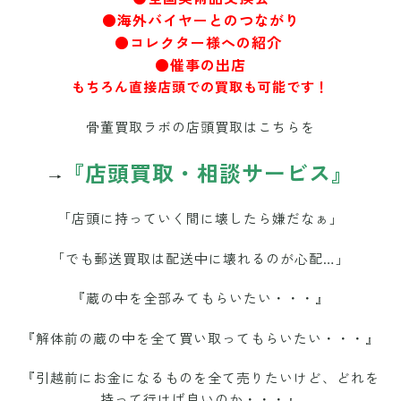
●海外バイヤーとのつながり
●コレクター様への紹介
●催事の出店
もちろん直接店頭での買取も可能です！
骨董買取ラボの店頭買取はこちらを
『店頭買取・相談サービス』
→
「店頭に持っていく間に壊したら嫌だなぁ」
「でも郵送買取は配送中に壊れるのが心配…」
『蔵の中を全部みてもらいたい・・・』
『解体前の蔵の中を全て買い取ってもらいたい・・・』
『引越前にお金になるものを全て売りたいけど、どれを
持って行けば良いのか・・・』