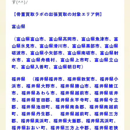
す(^^)/
【骨董買取ラボの出張買取の対象エリア例】
富山県
（富山県
富山市、富山県高岡市、富山県魚津市、富
山県氷見市、富山県滑川市、富山県黒部市、富山県
砺波市、富山県小矢部市、富山県南砺市、富山県射
水市、富山県舟橋村、富山県上市町、富山県立山
町、富山県入善町、富山県朝日町
）
福井県 （福井県
福井市、福井県敦賀市、福井県小
浜市、福井県大野市、福井県勝山市、福井県鯖江
市、福井県あわら市、福井県越前市、福井県坂井
市、福井県吉田郡、福井県永平寺町、福井県今立
郡、福井県池田町、福井県南条郡、福井県南越前
町、福井県丹生郡、 福井県越前町、福井県三方
郡、福井県美浜町、福井県大飯郡、福井県高浜町、
福井県おおい町、福井県三方上中郡、福井県若狭