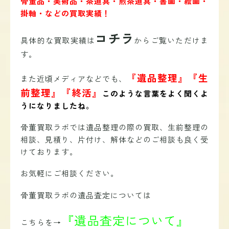
骨董品・美術品・茶道具・煎茶道具・書画・絵画・
掛軸・などの買取実績！
コチラ
具体的な買取実績は
からご覧いただけま
す。
『遺品整理』『生
また近頃メディアなどでも、
前整理』『終活』
このような言葉をよく聞くよ
うになりましたね。
骨董買取ラボでは遺品整理の際の買取、生前整理の
相談、見積り、片付け、解体などのご相談も良く受
けております。
お気軽にご相談ください。
骨董買取ラボの遺品査定については
『遺品査定について』
こちらを→