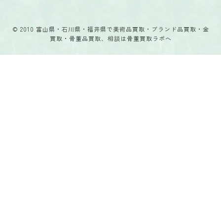
© 2010 富山県・石川県・福井県で美術品買取・ブランド品買取・金
買取・骨董品買取、相談は骨董買取ラボへ