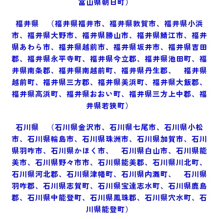
富山県朝日町
）
福井県 （福井県
福井市、福井県敦賀市、福井県小浜
市、福井県大野市、福井県勝山市、福井県鯖江市、福井
県あわら市、福井県越前市、福井県坂井市、福井県吉田
郡、福井県永平寺町、福井県今立郡、福井県池田町、福
井県南条郡、福井県南越前町、福井県丹生郡、 福井県
越前町、福井県三方郡、福井県美浜町、福井県大飯郡、
福井県高浜町、福井県おおい町、福井県三方上中郡、福
井県若狭町）
石川県 （石川県
金沢市、石川県七尾市、石川県小松
市、石川県輪島市、石川県珠洲市、石川県加賀市、石川
県羽咋市、石川県かほく市、 石川県白山市、石川県能
美市、石川県野々市市、石川県能美郡、石川県川北町、
石川県河北郡、石川県津幡町、石川県内灘町、 石川県
羽咋郡、石川県志賀町、石川県宝達志水町、石川県鹿島
郡、石川県中能登町、石川県鳳珠郡、石川県穴水町、石
川県能登町）