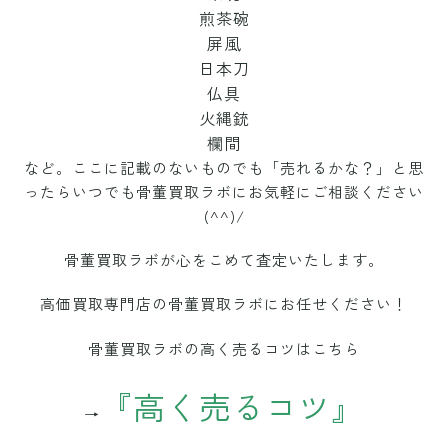
煎茶碗
屏風
日本刀
仏具
火縄銃
欄間
など。ここに記載のないものでも「売れるかな？」と思
ったらいつでも骨董買取ラボにお気軽にご相談ください
(^^)/
骨董買取ラボが
心をこめて査定いたします。
高価買取専門店の骨董買取ラボにお任せください！
骨董買取ラボの高く売るコツはこちら
『高く売るコツ』
→