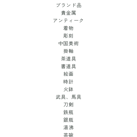
ブランド品
貴金属
アンティーク
着物
彫刻
中国美術
掛軸
茶道具
書道具
絵画
時計
火鉢
武具、馬具
刀剣
鉄瓶
銀瓶
湯沸
茶碗