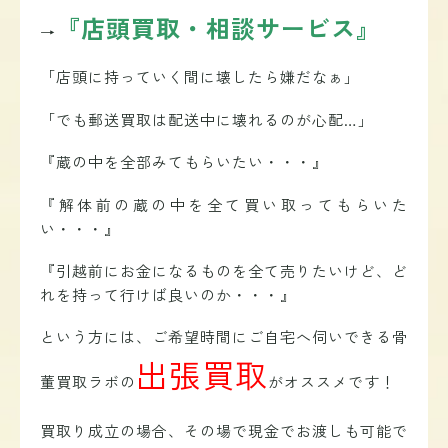
『店頭買取・相談サービス』
→
「店頭に持っていく間に壊したら嫌だなぁ」
「でも郵送買取は配送中に壊れるのが心配…」
『蔵の中を全部みてもらいたい・・・』
『解体前の蔵の中を全て買い取ってもらいた
い・・・』
『引越前にお金になるものを全て売りたいけど、ど
れを持って行けば良いのか・・・』
という方には、ご
希望時間にご自宅へ伺いできる骨
出張買取
董買取ラボの
がオススメです！
買取り成立の場合、その場で現金でお渡しも可能で