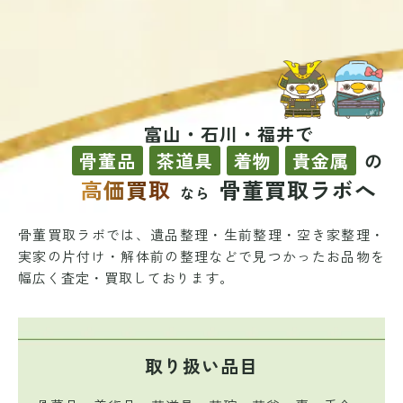
富山・石川・福井で
骨董品
茶道具
着物
貴金属
の
高価買取
骨董買取ラボへ
なら
骨董買取ラボでは、遺品整理・生前整理・空き家整理・
実家の片付け・解体前の整理などで
見つかったお品物を
幅広く査定・買取しております。
取り扱い品目