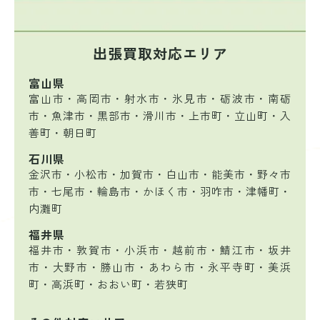
出張買取対応エリア
富山県
富山市・高岡市・射水市・氷見市・砺波市・南砺
市・魚津市・黒部市・滑川市・上市町・立山町・入
善町・朝日町
石川県
金沢市・小松市・加賀市・白山市・能美市・野々市
市・七尾市・輪島市・かほく市・羽咋市・津幡町・
内灘町
福井県
福井市・敦賀市・小浜市・越前市・鯖江市・坂井
市・大野市・勝山市・あわら市・永平寺町・美浜
町・高浜町・おおい町・若狭町