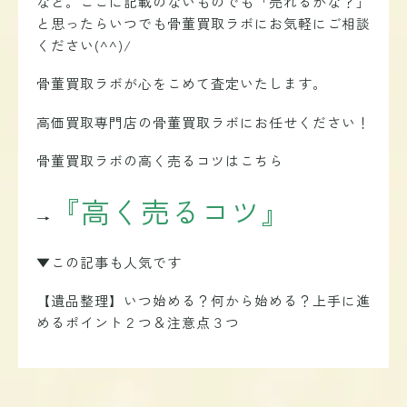
など。ここに記載のないものでも「売れるかな？」
と思ったらいつでも骨董買取ラボにお気軽にご相談
ください(^^)/
骨董買取ラボが
心をこめて査定いたします。
高価買取専門店の骨董買取ラボにお任せください！
骨董買取ラボの高く売るコツはこちら
『高く売るコツ』
→
▼この記事も人気です
【遺品整理】いつ始める？何から始める？上手に進
めるポイント２つ＆注意点３つ