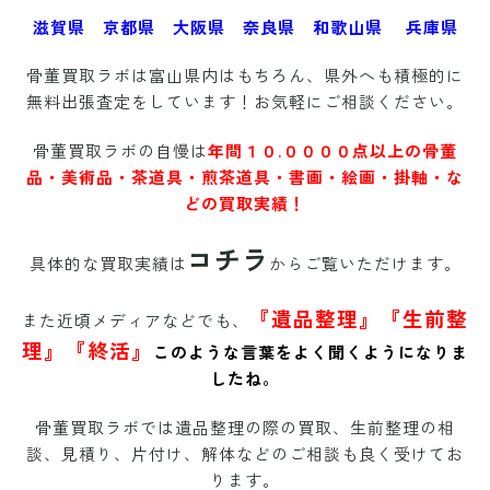
滋賀県 京都県 大阪県 奈良県 和歌山県 兵庫県
骨董買取ラボは富山県内はもちろん、県外へも積極的に
無料出張査定をしています！お気軽にご相談ください。
骨董買取ラボの自慢は
年間１０.００００点以上の骨董
品・美術品・茶道具・煎茶道具・書画・絵画・掛軸・な
どの買取実績！
コチラ
具体的な買取実績は
からご覧いただけます。
『遺品整理』『生前整
また近頃メディアなどでも、
理』『終活』
このような言葉をよく聞くようになりま
したね。
骨董買取ラボでは遺品整理の際の買取、生前整理の相
談、見積り、片付け、解体などのご相談も良く受けてお
ります。