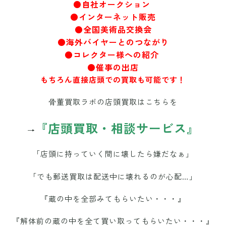
●自社オークション
●インターネット販売
●全国美術品交換会
●海外バイヤーとのつながり
●コレクター様への紹介
●催事の出店
もちろん直接店頭での買取も可能です！
骨董買取ラボの店頭買取はこちらを
『店頭買取・相談サービス』
→
「店頭に持っていく間に壊したら嫌だなぁ」
「でも郵送買取は配送中に壊れるのが心配…」
『蔵の中を全部みてもらいたい・・・』
『解体前の蔵の中を全て買い取ってもらいたい・・・』