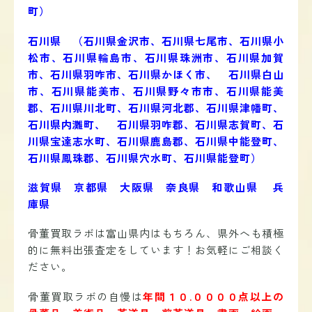
町）
石川県 （石川県
金沢市、石川県七尾市、石川県小
松市、石川県輪島市、石川県珠洲市、石川県加賀
市、石川県羽咋市、石川県かほく市、 石川県白山
市、石川県能美市、石川県野々市市、石川県能美
郡、石川県川北町、石川県河北郡、石川県津幡町、
石川県内灘町、 石川県羽咋郡、石川県志賀町、石
川県宝達志水町、石川県鹿島郡、石川県中能登町、
石川県鳳珠郡、石川県穴水町、石川県能登町）
滋賀県 京都県 大阪県 奈良県 和歌山県 兵
庫県
骨董買取ラボは富山県内はもちろん、県外へも積極
的に無料出張査定をしています！お気軽にご相談く
ださい。
骨董買取ラボの自慢は
年間１０.００００点以上の