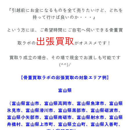
『引越前にお金になるものを全て売りたいけど、どれを
持って行けば良いのか・・・』
という方には、ご
希望時間にご自宅へ伺いできる骨董買
出張買取
取ラボの
がオススメです！
買取り成立の場合、その場で現金でお渡しも可能です
(^^)/
【骨董買取ラボの出張買取の対象エリア例】
富山県
（富山県
富山市、富山県高岡市、富山県魚津市、富山県
氷見市、富山県滑川市、富山県黒部市、富山県砺波市、
富山県小矢部市、富山県南砺市、富山県射水市、富山県
舟橋村、富山県上市町、富山県立山町、富山県入善町、