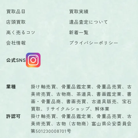
買取品目
買取実績
店頭買取
遺品査定について
高く売るコツ
新着一覧
会社情報
プライバシーポリシー
公式SNS
業種
掛け軸売買、骨董品鑑定業、骨董品売買、古
美術売買、古物商、茶道具、書画鑑定業、書
画・骨董品商、書画売買、古道具販売、宝石
買取、リサイクルショップ、解体業
許認可
掛け軸売買、骨董品鑑定業、骨董品売買、古
美術売買、古物（古物商）富山県公安委員会
第501230008701号