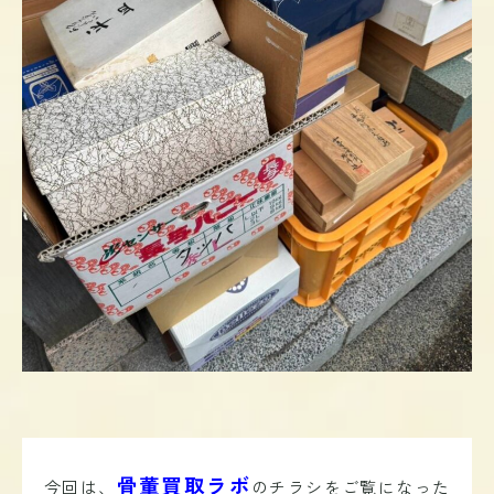
骨董買取ラボ
今回は、
のチラシをご覧になった