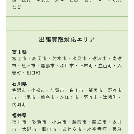
など
出張買取対応エリア
富山県
富山市・高岡市・射水市・氷見市・砺波市・南砺
市・魚津市・黒部市・滑川市・上市町・立山町・入
善町・朝日町
石川県
金沢市・小松市・加賀市・白山市・能美市・野々市
市・七尾市・輪島市・かほく市・羽咋市・津幡町・
内灘町
福井県
福井市・敦賀市・小浜市・越前市・鯖江市・坂井
市・大野市・勝山市・あわら市・永平寺町・美浜