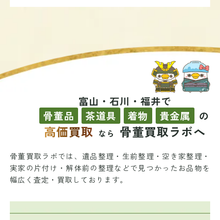
富山・石川・福井で
骨董品
茶道具
着物
貴金属
の
高価買取
骨董買取ラボへ
なら
骨董買取ラボでは、遺品整理・生前整理・空き家整理・
実家の片付け・解体前の整理などで
見つかったお品物を
幅広く査定・買取しております。