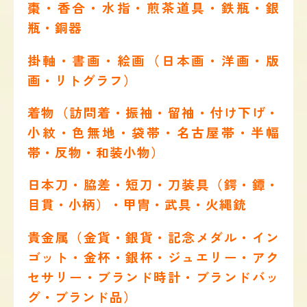
棗・香合・水指・煎茶道具・鉄瓶・銀
瓶・銅器
掛軸・書画・絵画（日本画・洋画・版
画・リトグラフ）
着物（訪問着・振袖・留袖・付け下げ・
小紋・色無地・袋帯・名古屋帯・半幅
帯・反物・和装小物）
日本刀・脇差・短刀・刀装具（鍔・鐔・
目貫・小柄）・甲冑・武具・火縄銃
貴金属（金貨・銀貨・記念メダル・イン
ゴット・金杯・銀杯・ジュエリー・アク
セサリー・ブランド時計・ブランドバッ
グ・ブランド品）