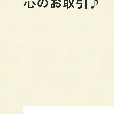
心のお取引♪