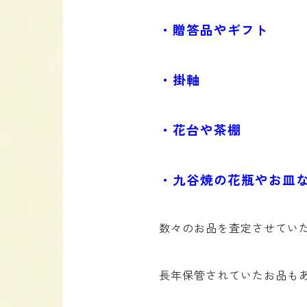
・贈答品やギフト
・掛軸
・花台や茶棚
・九谷焼の花瓶やお皿
数々のお品を査定させてい
長年保管されていたお品も