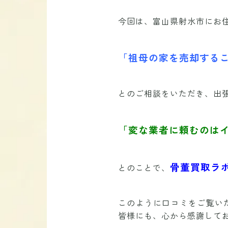
今回は、富山県射水市にお
「祖母の家を売却する
とのご相談をいただき、出
「変な業者に頼むのは
骨董買取ラ
とのことで、
このように口コミをご覧い
皆様にも、心から感謝して