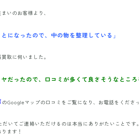
住まいのお客様より、
ことになったので、中の物を整理している」
張買取に伺いました。
イヤだったので、口コミが多くて良さそうなところ
ボ
のGoogleマップの口コミをご覧になり、お電話をくださ
ただいてご連絡いただけるのは本当にありがたいことです
おります！