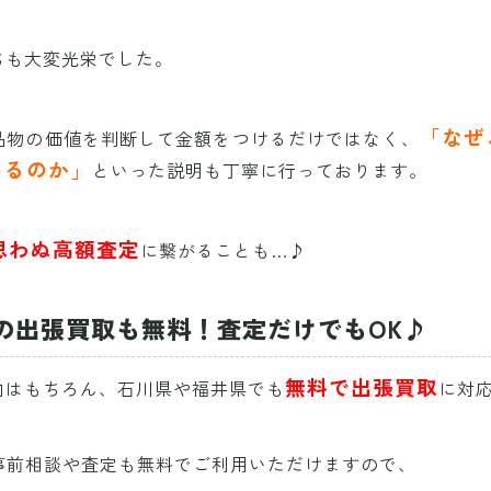
ちも大変光栄でした。
「なぜ
品物の価値を判断して金額をつけるだけではなく、
あるのか」
といった説明も丁寧に行っております。
思わぬ高額査定
に繋がることも…♪
の出張買取も無料！査定だけでもOK♪
無料で出張買取
内はもちろん、石川県や福井県でも
に対
の事前相談や査定も無料でご利用いただけますので、