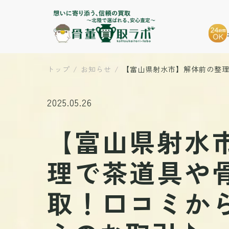
トップ
お知らせ
【富山県射水市】解体前の整
2025.05.26
【富山県射水
理で茶道具や
取！口コミか