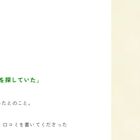
を探していた」
ったとのこと。
。口コミを書いてくださった