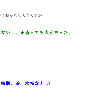
めておられたそうですが、
らないし、正直とても大変だった」
、鉄瓶、釜、水指など…）