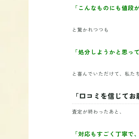
「こんなものにも値段
と驚かれつつも
「処分しようかと思っ
と喜んでいただけて、私たち
「口コミを信じてお
査定が終わったあと、
「対応もすごく丁寧で