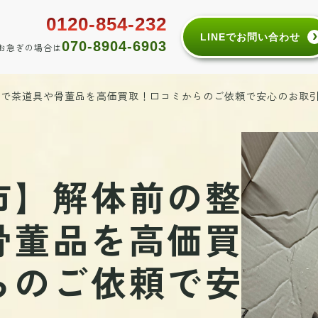
0120-854-232
LINEでお問い合わせ
070-8904-6903
お急ぎの場合は
理で茶道具や骨董品を高価買取！口コミからのご依頼で安心のお取
市】解体前の整
骨董品を高価買
らのご依頼で安