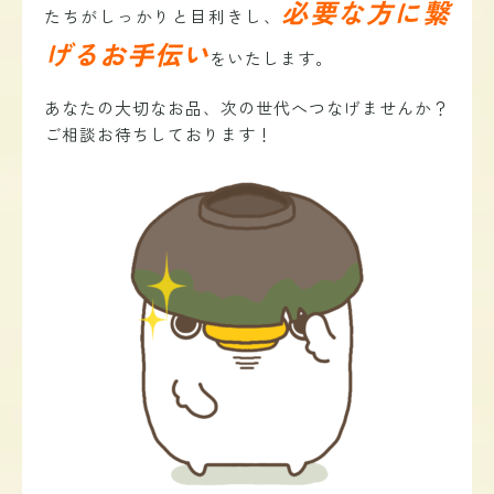
必要な方に繋
たちがしっかりと目利きし、
げるお手伝い
をいたします。
あなたの大切なお品、次の世代へつなげませんか？
ご相談お待ちしております！