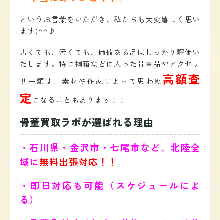
というお言葉をいただき、私たちも大変嬉しく思い
ます(^^♪
古くても、汚くても、価値ある品はしっかり評価い
たします。特に桐箱などに入った骨董品やアクセサ
高額査
リー類は、素材や作家によって思わぬ
定
になることもあります！！
骨董買取ラボが選ばれる理由
・石川県・金沢市・七尾市など、北陸全
域に
無料出張対応！！
・即日対応も可能（スケジュールによ
る）