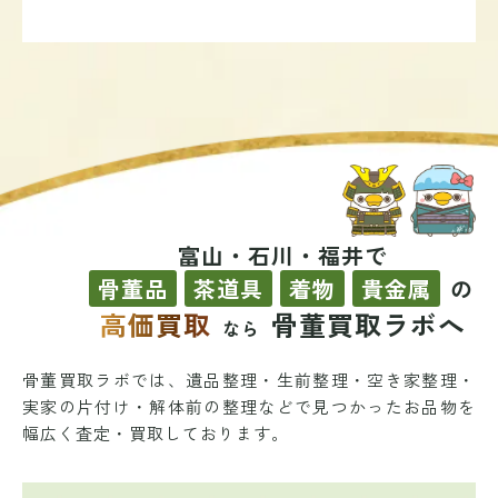
富山・石川・福井で
骨董品
茶道具
着物
貴金属
の
高価買取
骨董買取ラボへ
なら
骨董買取ラボでは、遺品整理・生前整理・空き家整理・
実家の片付け・解体前の整理などで
見つかったお品物を
幅広く査定・買取しております。