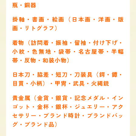
瓶・銅器
掛軸・書画・絵画（日本画・洋画・版
画・リトグラフ）
着物（訪問着・振袖・留袖・付け下げ・
小紋・色無地・袋帯・名古屋帯・半幅
帯・反物・和装小物）
日本刀・脇差・短刀・刀装具（鍔・鐔・
目貫・小柄）・甲冑・武具・火縄銃
貴金属（金貨・銀貨・記念メダル・イン
ゴット・金杯・銀杯・ジュエリー・アク
セサリー・ブランド時計・ブランドバッ
グ・ブランド品）