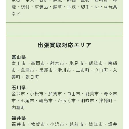
籠・根付・軍装品・勲章・古銭・切手・レトロ玩具
など
出張買取対応エリア
富山県
富山市・高岡市・射水市・氷見市・砺波市・南砺
市・魚津市・黒部市・滑川市・上市町・立山町・入
善町・朝日町
石川県
金沢市・小松市・加賀市・白山市・能美市・野々市
市・七尾市・輪島市・かほく市・羽咋市・津幡町・
内灘町
福井県
福井市・敦賀市・小浜市・越前市・鯖江市・坂井