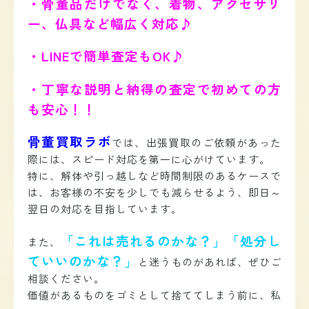
・骨董品だけでなく、着物、アクセサリ
ー、仏具など幅広く対応♪
・LINEで簡単査定もOK♪
・丁寧な説明と納得の査定で初めての方
も安心！！
骨董買取ラボ
では、出張買取のご依頼があった
際には、スピード対応を第一に心がけています。
特に、解体や引っ越しなど時間制限のあるケースで
は、お客様の不安を少しでも減らせるよう、即日～
翌日の対応を目指しています。
「これは売れるのかな？」「処分し
また、
ていいのかな？」
と迷うものがあれば、ぜひご
相談ください。
価値があるものをゴミとして捨ててしまう前に、私