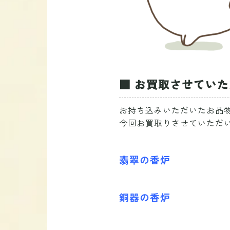
■ お買取させてい
お持ち込みいただいたお品
今回お買取りさせていただ
翡翠の香炉
銅器の香炉