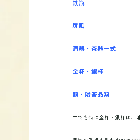
鉄瓶
屏風
酒器・茶器一式
金杯・銀杯
額・贈答品類
中でも特に金杯・銀杯は、
翡翠の香炉も割れや欠けが