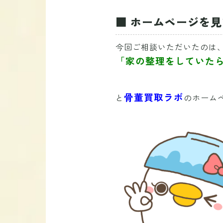
■ ホームページを
今回ご相談いただいたのは
「家の整理をしていた
骨董買取ラボ
と
のホーム