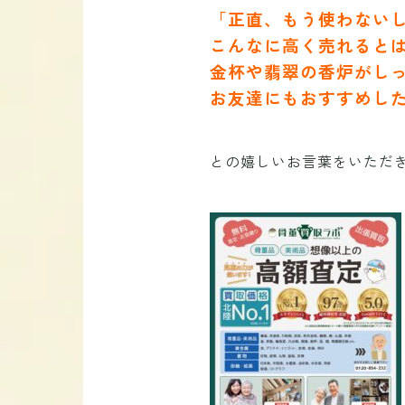
「正直、もう使わない
こんなに高く売れると
金杯や翡翠の香炉がし
お友達にもおすすめし
との嬉しいお言葉をいただ