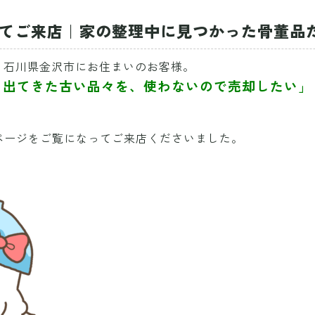
見てご来店｜家の整理中に見つかった骨董品
、石川県金沢市にお住まいのお客様。
ら出てきた古い品々を、使わないので売却したい」
ページをご覧になってご来店くださいました。