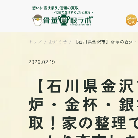
トップ
お知らせ
【石川県金沢市】翡翠の香炉
2026.02.19
【石川県金沢
炉・金杯・銀
取！家の整理