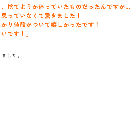
し、捨てようか迷っていたものだったんですが…
は思っていなくて驚きました！
っかり値段がついて嬉しかったです！
たいです！」
きました。