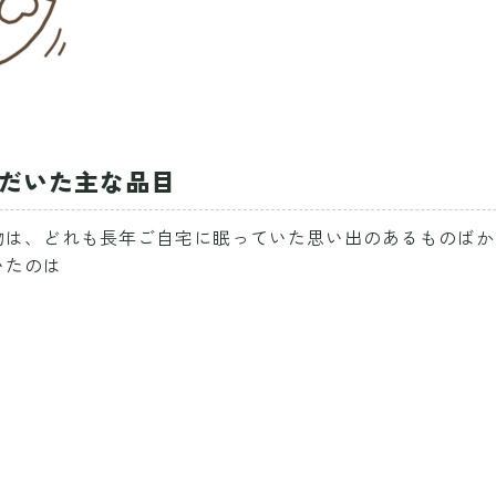
ただいた主な品目
物は、どれも長年ご自宅に眠っていた思い出のあるものばか
いたのは