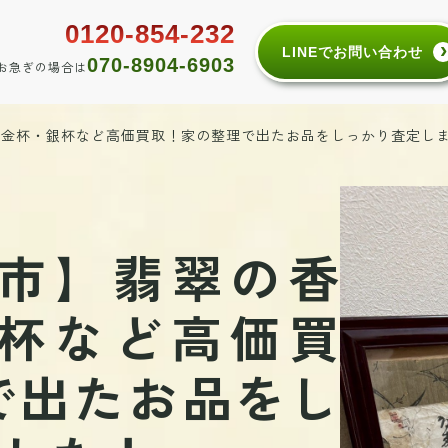
0120-854-232
LINEでお問い合わせ
070-8904-6903
お急ぎの場合は
・金杯・銀杯など高価買取！家の整理で出たお品をしっかり査定し
市】翡翠の香
杯など高価買
で出たお品をし