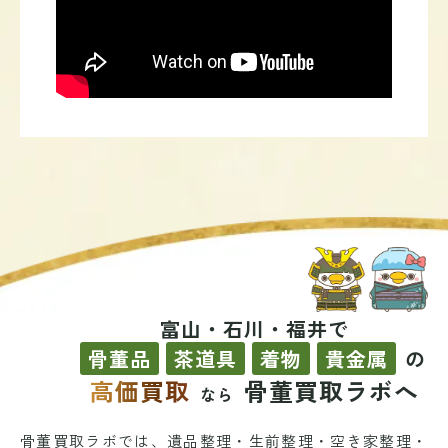
富山・石川・福井で
骨董品
茶道具
着物
貴金属
の
高価買取
骨董買取ラボへ
なら
骨董買取ラボでは、遺品整理・生前整理・空き家整理・