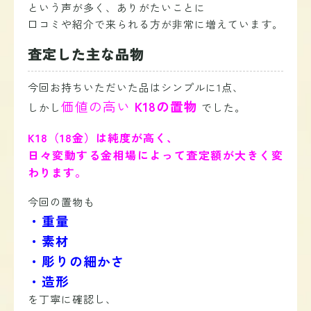
という声が多く、ありがたいことに
口コミや紹介で来られる方が非常に増えています。
査定した主な品物
今回お持ちいただいた品はシンプルに1点、
価値の高い
K18の置物
しかし
でした。
K18（18金）は純度が高く、
日々変動する金相場によって査定額が大きく変
わります。
今回の置物も
・重量
・素材
・彫りの細かさ
・造形
を丁寧に確認し、