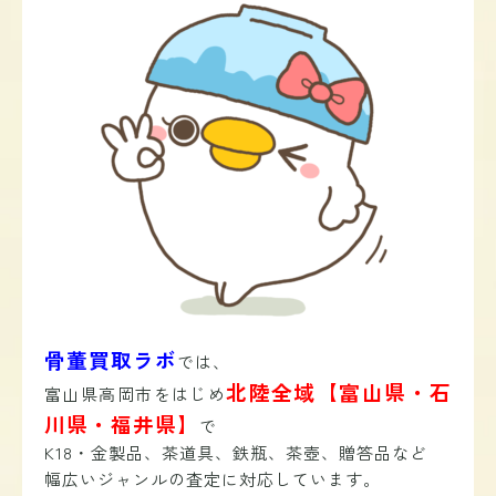
骨董買取ラボ
では、
北陸全域【富山県・石
富山県高岡市をはじめ
川県・福井県】
で
K18・金製品、茶道具、鉄瓶、茶壺、贈答品など
幅広いジャンルの査定に対応しています。